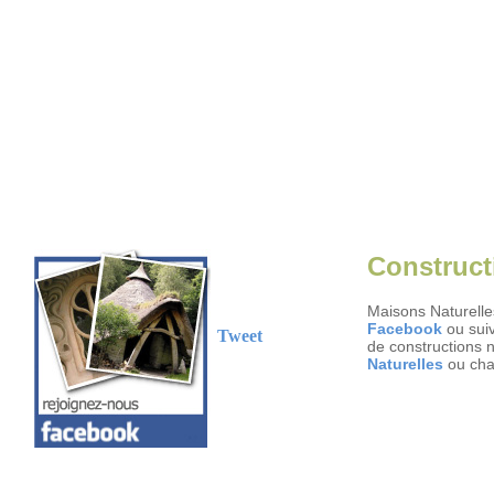
Constructi
Maisons Naturelles
Facebook
ou suiv
Tweet
de constructions 
Naturelles
ou cha