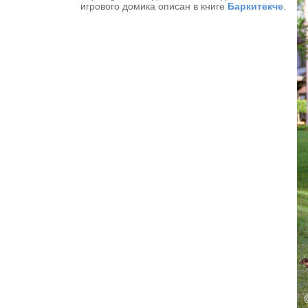
игрового домика описан в книге
Баркитекче
.